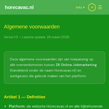
+
horecavac.nl
☰
info ▾
Algemene voorwaarden
Versie 1.0 — Laatste update: 26 maart 2026
Deze algemene voorwaarden zijn van toepassing op
alle overeenkomsten tussen
ZK Online Jobmarketing
(handelend onder de naam Horecavac.nl) en
werkgevers die gebruik maken van het platform.
Artikel 1 — Definities
Platform:
de website Horecavac.nl en alle bijbehorende